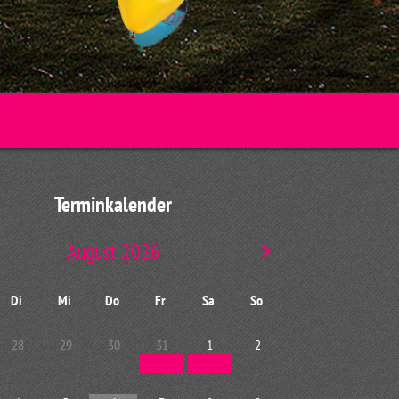
Terminkalender
August 2026
Di
Mi
Do
Fr
Sa
So
28
29
30
31
1
2