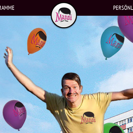
RAMME
PERSÖNL