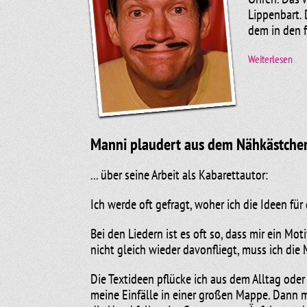
Lippenbart.
dem in den f
Weiterlesen
Aber noch ha
„Beautyfarm“
sich innerh
Stehgreif h
Manni plaudert aus dem Nähkästche
Er ist mit d
... über seine Arbeit als Kabarettautor:
der Zeit wur
Künstlergar
Ich werde oft gefragt, woher ich die Ideen fü
Beliebtheit 
Bei den Liedern ist es oft so, dass mir ein Mo
nicht gleich wieder davonfliegt, muss ich die 
Die Textideen pflücke ich aus dem Alltag oder
meine Einfälle in einer großen Mappe. Dann 