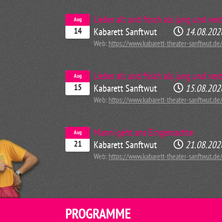
Lieber alt und frisch als jung und ve
Aug
Kabarett Sanftwut
14.08.202
14
Web:
https://www.kabarett-theater-sanftwut.de
Lieber alt und frisch als jung und ve
Aug
Kabarett Sanftwut
15.08.202
15
Web:
https://www.kabarett-theater-sanftwut.de
Manni geht ans Eingemachte
Aug
Kabarett Sanftwut
21.08.202
21
Web:
https://www.kabarett-theater-sanftwut.de
PROGRAMME