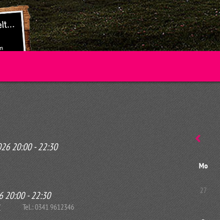
026
20:00
-
22:30
Mo
27
6
20:00
-
22:30
/
Tel.: 0341 9612346